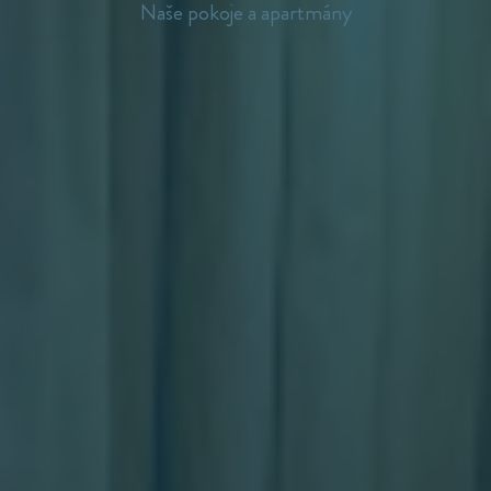
Naše pokoje a apartmány