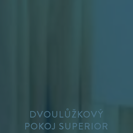
DVOULŮŽKOVÝ
POKOJ SUPERIOR