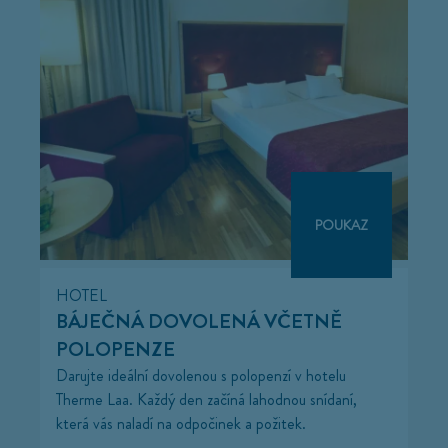
POUKAZ
HOTEL
BÁJEČNÁ DOVOLENÁ VČETNĚ
POLOPENZE
Darujte ideální dovolenou s polopenzí v hotelu
Therme Laa. Každý den začíná lahodnou snídaní,
která vás naladí na odpočinek a požitek.