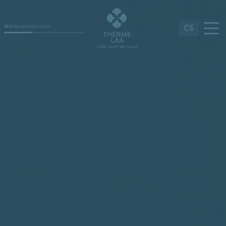
CS
35%
OBSAZENOST LÁZNÍ