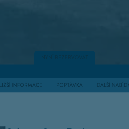
NYNÍ REZERVOVAT
LIŽŠÍ INFORMACE
POPTÁVKA
DALŠÍ NABÍD