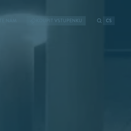
TE NÁM
KOUPIT VSTUPENKU
CS