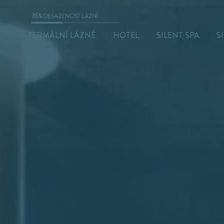
35%
OBSAZENOST LÁZNÍ
TERMÁLNÍ LÁZNĚ
HOTEL
SILENT SPA
S