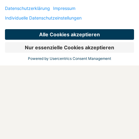
IHR WOHLFÜHL-ORT
Machen Sie einen
Urlaub daraus