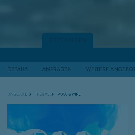
JETZT KAUFEN
DETAILS
ANFRAGEN
WEITERE ANGEBO
ANGEBOTE
THERME
POOL & WINE