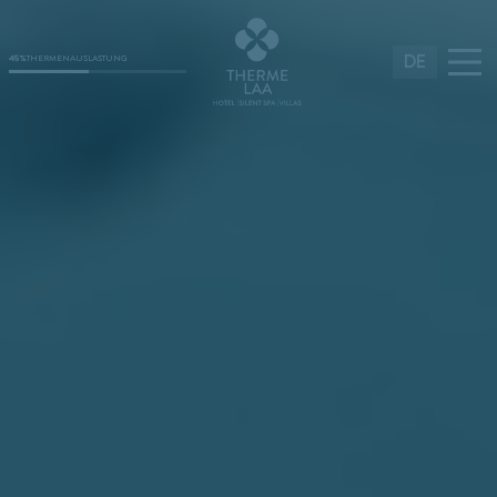
DE
45%
THERMENAUSLASTUNG