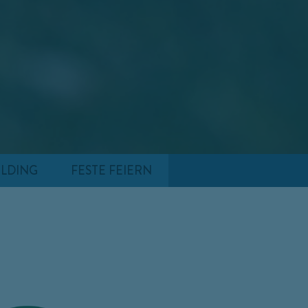
LDING
FESTE FEIERN