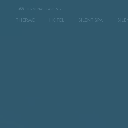
35%
THERMENAUSLASTUNG
THERME
HOTEL
SILENT SPA
SILE