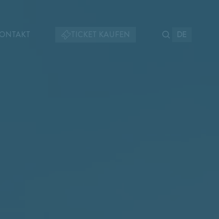
ONTAKT
TICKET KAUFEN
DE