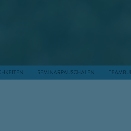
CHKEITEN
SEMINARPAUSCHALEN
TEAMBUI