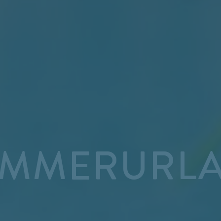
MMERURL