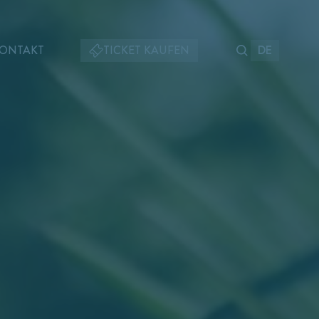
ONTAKT
TICKET KAUFEN
DE